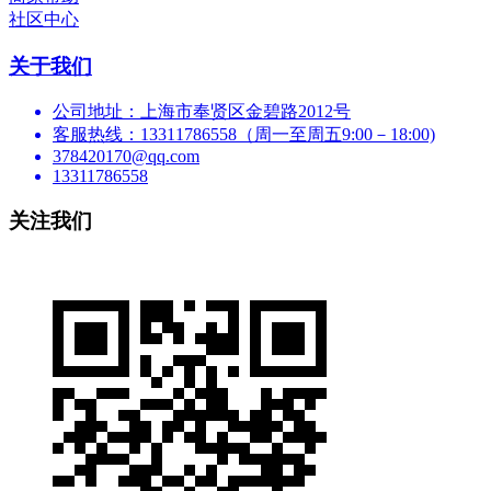
社区中心
关于我们
公司地址：上海市奉贤区金碧路2012号
客服热线：13311786558（周一至周五9:00－18:00)
378420170@qq.com
13311786558
关注我们