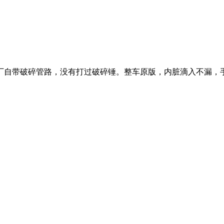
，出厂自带破碎管路，没有打过破碎锤。整车原版，内脏滴入不漏