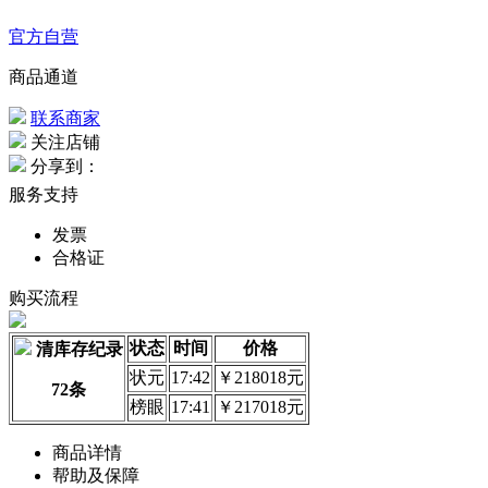
官方自营
商品通道
联系商家
关注店铺
分享到：
服务支持
发票
合格证
购买流程
状态
时间
价格
清库存纪录
状元
17:42
￥218018元
72条
榜眼
17:41
￥217018元
商品详情
帮助及保障