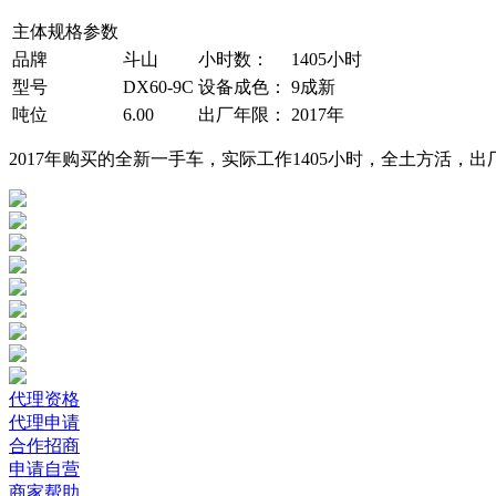
主体规格参数
品牌
斗山
小时数：
1405小时
型号
DX60-9C
设备成色：
9成新
吨位
6.00
出厂年限：
2017年
2017年购买的全新一手车，实际工作1405小时，全土方活
代理资格
代理申请
合作招商
申请自营
商家帮助