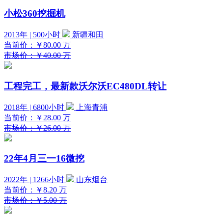
小松360挖掘机
2013年 | 500小时
新疆和田
当前价：
￥80.00
万
市场价：￥40.00 万
工程完工，最新款沃尔沃EC480DL转让
2018年 | 6800小时
上海青浦
当前价：
￥28.00
万
市场价：￥26.00 万
22年4月三一16微挖
2022年 | 1266小时
山东烟台
当前价：
￥8.20
万
市场价：￥5.00 万