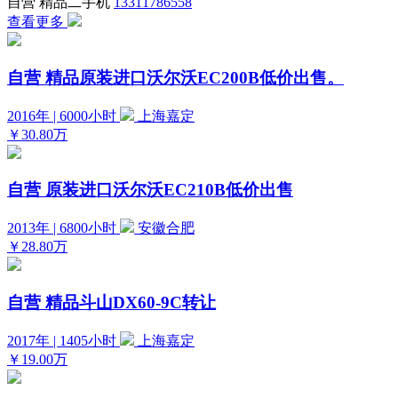
自营
精品二手机
13311786558
查看更多
自营
精品原装进口沃尔沃EC200B低价出售。
2016年 | 6000小时
上海嘉定
￥30.80万
自营
原装进口沃尔沃EC210B低价出售
2013年 | 6800小时
安徽合肥
￥28.80万
自营
精品斗山DX60-9C转让
2017年 | 1405小时
上海嘉定
￥19.00万