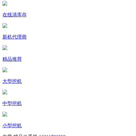
在线清库存
新机代理商
精品推荐
大型挖机
中型挖机
小型挖机