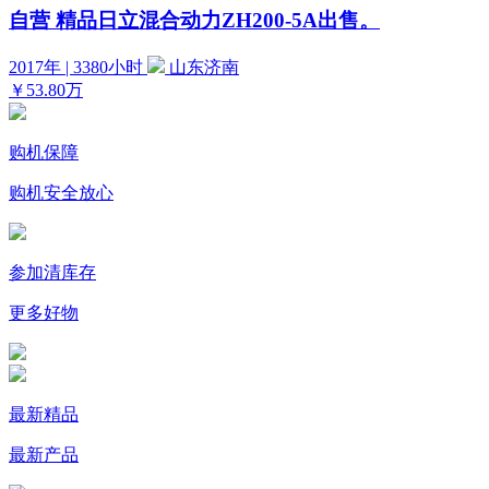
自营
精品日立混合动力ZH200-5A出售。
2017年 | 3380小时
山东济南
￥53.80万
购机保障
购机安全放心
参加清库存
更多好物
最新精品
最新产品