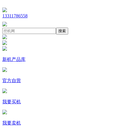
13311786558
搜索
新机产品库
官方自营
我要买机
我要卖机