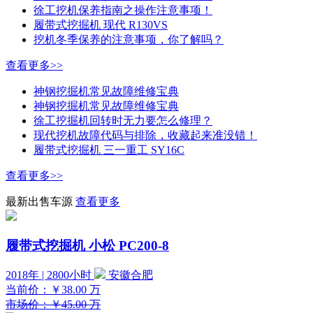
徐工挖机保养指南之操作注意事项！
履带式挖掘机 现代 R130VS
挖机冬季保养的注意事项，你了解吗？
查看更多>>
神钢挖掘机常见故障维修宝典
神钢挖掘机常见故障维修宝典
徐工挖掘机回转时无力要怎么修理？
现代挖机故障代码与排除，收藏起来准没错！
履带式挖掘机 三一重工 SY16C
查看更多>>
最新出售车源
查看更多
履带式挖掘机 小松 PC200-8
2018年 | 2800小时
安徽合肥
当前价：
￥38.00
万
市场价：￥45.00 万