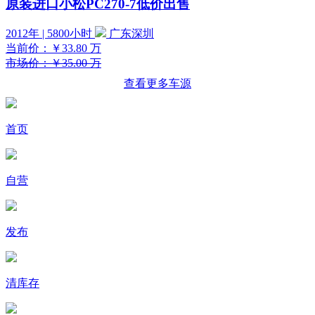
原装进口小松PC270-7低价出售
2012年 | 5800小时
广东深圳
当前价：
￥33.80
万
市场价：￥35.00 万
查看更多车源
首页
自营
发布
清库存