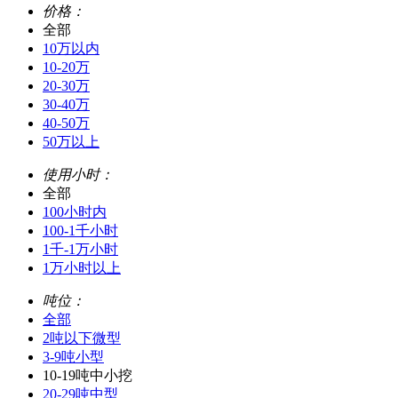
价格：
全部
10万以内
10-20万
20-30万
30-40万
40-50万
50万以上
使用小时：
全部
100小时内
100-1千小时
1千-1万小时
1万小时以上
吨位：
全部
2吨以下微型
3-9吨小型
10-19吨中小挖
20-29吨中型