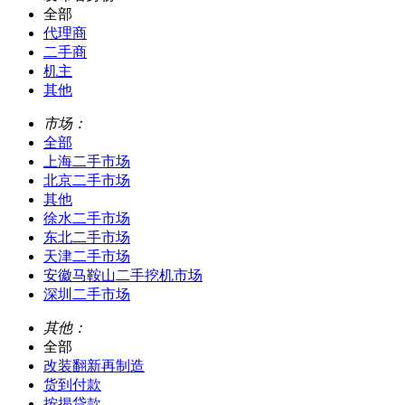
全部
代理商
二手商
机主
其他
市场：
全部
上海二手市场
北京二手市场
其他
徐水二手市场
东北二手市场
天津二手市场
安徽马鞍山二手挖机市场
深圳二手市场
其他：
全部
改装翻新再制造
货到付款
按揭贷款