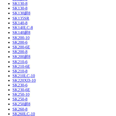
SK130-8
SK130-8
SK130超8
SK135SR
SK140-8
SK140LC-8
SK140超8
SK200-10
SK200-6
SK200-6E
SK200-8
SK200超8
SK210-6
SK210-6E
SK210-8
SK210LC-10
SK220XD-10
SK230-6
SK230-6E
SK250-10
SK250-8
SK250超8
SK260-8
SK260LC-10