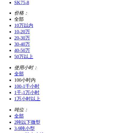
SK75-8
价格：
全部
10万以内
10-20万
20-30万
30-40万
40-50万
50万以上
使用小时：
全部
100小时内
100-1千小时
1千-1万小时
1万小时以上
吨位：
全部
2吨以下微型
3-9吨小型