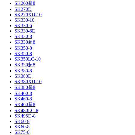
SK260超8
SK270D
SK270XD-10
SK330-10
SK330-6
SK330-6E
SK330-8
SK330超8
SK350-8
SK350-8
SK350LC-10
SK350超8
SK380-8
SK380D
SK380XD-10
SK380超8
SK460-8
SK460-8
SK460超8
SK480LC-8
SK495D-8
SK60-8
SK60-8
SK75-8