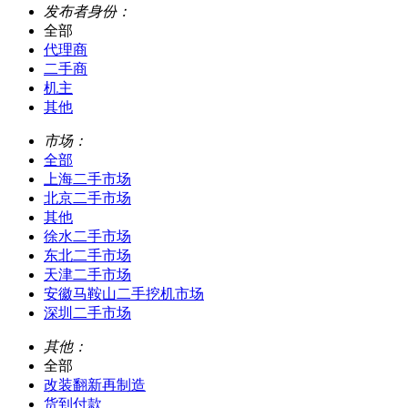
发布者身份：
全部
代理商
二手商
机主
其他
市场：
全部
上海二手市场
北京二手市场
其他
徐水二手市场
东北二手市场
天津二手市场
安徽马鞍山二手挖机市场
深圳二手市场
其他：
全部
改装翻新再制造
货到付款