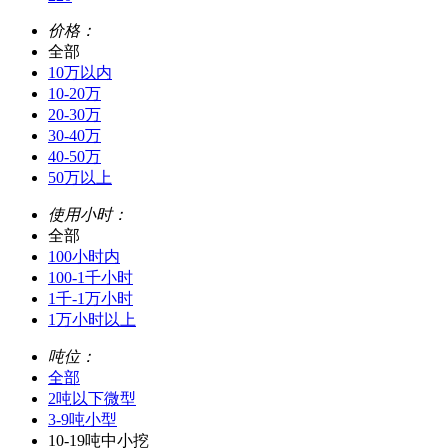
价格：
全部
10万以内
10-20万
20-30万
30-40万
40-50万
50万以上
使用小时：
全部
100小时内
100-1千小时
1千-1万小时
1万小时以上
吨位：
全部
2吨以下微型
3-9吨小型
10-19吨中小挖