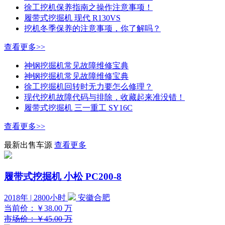
徐工挖机保养指南之操作注意事项！
履带式挖掘机 现代 R130VS
挖机冬季保养的注意事项，你了解吗？
查看更多>>
神钢挖掘机常见故障维修宝典
神钢挖掘机常见故障维修宝典
徐工挖掘机回转时无力要怎么修理？
现代挖机故障代码与排除，收藏起来准没错！
履带式挖掘机 三一重工 SY16C
查看更多>>
最新出售车源
查看更多
履带式挖掘机 小松 PC200-8
2018年 | 2800小时
安徽合肥
当前价：
￥38.00
万
市场价：￥45.00 万