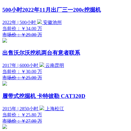
500小时2022年11月出厂三一200c挖掘机
2022年 | 500小时
安徽池州
当前价：
￥34.00
万
市场价：￥29.00 万
出售沃尔沃挖机两台有意者联系
2017年 | 6000小时
云南昆明
当前价：
￥30.00
万
市场价：￥25.00 万
履带式挖掘机 卡特彼勒 CAT320D
2015年 | 2850小时
上海松江
当前价：
￥25.80
万
市场价：￥27.00 万