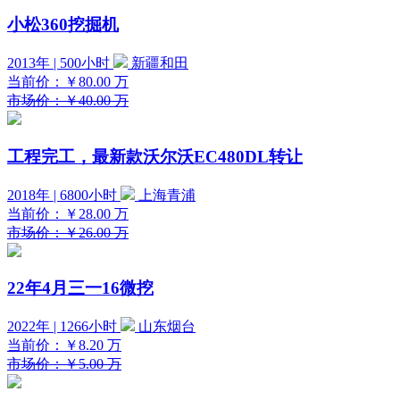
小松360挖掘机
2013年 | 500小时
新疆和田
当前价：
￥80.00
万
市场价：￥40.00 万
工程完工，最新款沃尔沃EC480DL转让
2018年 | 6800小时
上海青浦
当前价：
￥28.00
万
市场价：￥26.00 万
22年4月三一16微挖
2022年 | 1266小时
山东烟台
当前价：
￥8.20
万
市场价：￥5.00 万