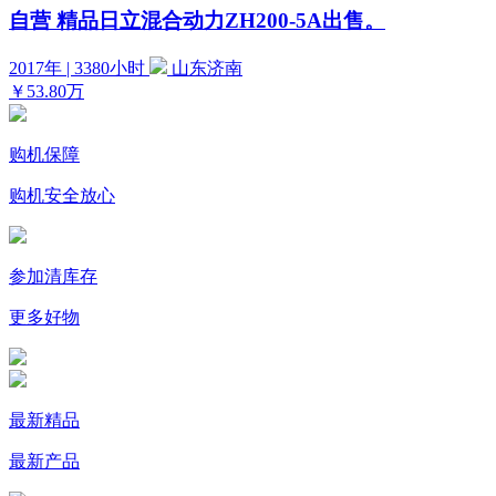
自营
精品日立混合动力ZH200-5A出售。
2017年 | 3380小时
山东济南
￥53.80万
购机保障
购机安全放心
参加清库存
更多好物
最新精品
最新产品