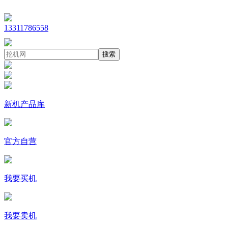
13311786558
搜索
新机产品库
官方自营
我要买机
我要卖机