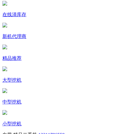
在线清库存
新机代理商
精品推荐
大型挖机
中型挖机
小型挖机