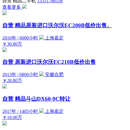
自营
精品二手机
13311786558
查看更多
自营
精品原装进口沃尔沃EC200B低价出售。
2016年 | 6000小时
上海嘉定
￥30.80万
自营
原装进口沃尔沃EC210B低价出售
2013年 | 6800小时
安徽合肥
￥28.80万
自营
精品斗山DX60-9C转让
2017年 | 1405小时
上海嘉定
￥19.00万