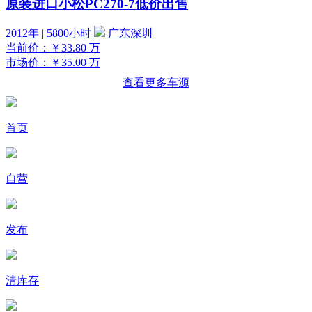
原装进口小松PC270-7低价出售
2012年 | 5800小时
广东深圳
当前价：
￥33.80
万
市场价：￥35.00 万
查看更多车源
首页
自营
发布
清库存