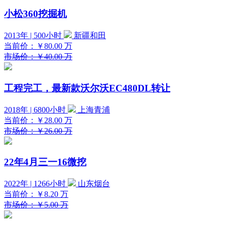
小松360挖掘机
2013年 | 500小时
新疆和田
当前价：
￥80.00
万
市场价：￥40.00 万
工程完工，最新款沃尔沃EC480DL转让
2018年 | 6800小时
上海青浦
当前价：
￥28.00
万
市场价：￥26.00 万
22年4月三一16微挖
2022年 | 1266小时
山东烟台
当前价：
￥8.20
万
市场价：￥5.00 万