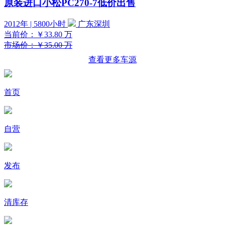
原装进口小松PC270-7低价出售
2012年 | 5800小时
广东深圳
当前价：
￥33.80
万
市场价：￥35.00 万
查看更多车源
首页
自营
发布
清库存