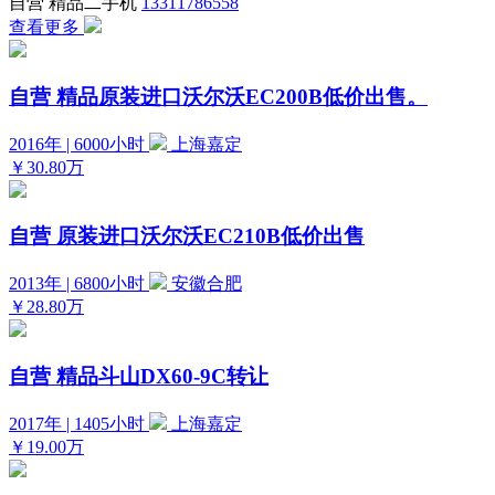
自营
精品二手机
13311786558
查看更多
自营
精品原装进口沃尔沃EC200B低价出售。
2016年 | 6000小时
上海嘉定
￥30.80万
自营
原装进口沃尔沃EC210B低价出售
2013年 | 6800小时
安徽合肥
￥28.80万
自营
精品斗山DX60-9C转让
2017年 | 1405小时
上海嘉定
￥19.00万