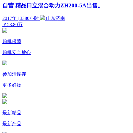
自营
精品日立混合动力ZH200-5A出售。
2017年 | 3380小时
山东济南
￥53.80万
购机保障
购机安全放心
参加清库存
更多好物
最新精品
最新产品