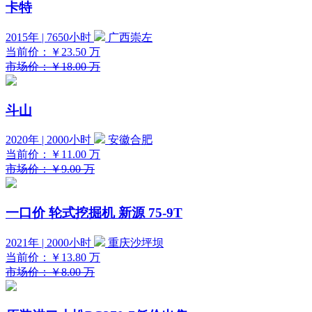
卡特
2015年 | 7650小时
广西崇左
当前价：
￥23.50
万
市场价：￥18.00 万
斗山
2020年 | 2000小时
安徽合肥
当前价：
￥11.00
万
市场价：￥9.00 万
一口价
轮式挖掘机 新源 75-9T
2021年 | 2000小时
重庆沙坪坝
当前价：
￥13.80
万
市场价：￥8.00 万