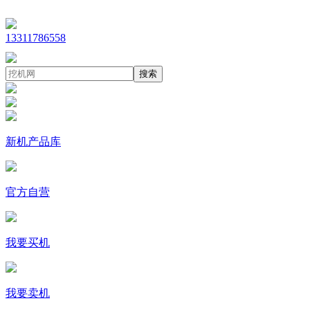
13311786558
搜索
新机产品库
官方自营
我要买机
我要卖机