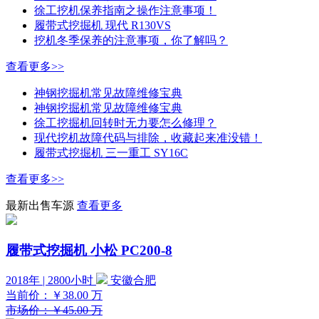
徐工挖机保养指南之操作注意事项！
履带式挖掘机 现代 R130VS
挖机冬季保养的注意事项，你了解吗？
查看更多>>
神钢挖掘机常见故障维修宝典
神钢挖掘机常见故障维修宝典
徐工挖掘机回转时无力要怎么修理？
现代挖机故障代码与排除，收藏起来准没错！
履带式挖掘机 三一重工 SY16C
查看更多>>
最新出售车源
查看更多
履带式挖掘机 小松 PC200-8
2018年 | 2800小时
安徽合肥
当前价：
￥38.00
万
市场价：￥45.00 万