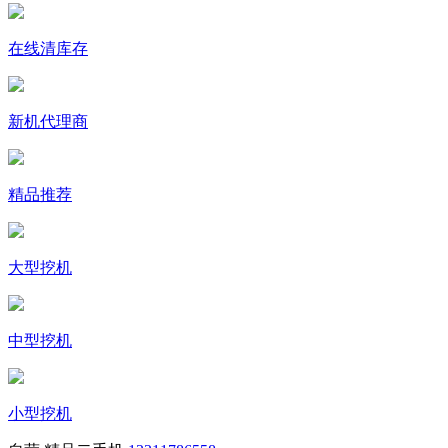
在线清库存
新机代理商
精品推荐
大型挖机
中型挖机
小型挖机