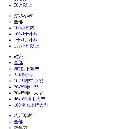
50万以上
使用小时：
全部
100小时内
100-1千小时
1千-1万小时
1万小时以上
吨位：
全部
2吨以下微型
3-9吨小型
10-19吨中小挖
20-29吨中型
30-45吨中大型
46-100吨中大型
100吨以上特大型
出厂年限：
全部
05年前