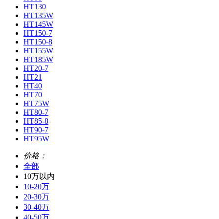
HT130
HT135W
HT145W
HT150-7
HT150-8
HT155W
HT185W
HT20-7
HT21
HT40
HT70
HT75W
HT80-7
HT85-8
HT90-7
HT95W
价格：
全部
10万以内
10-20万
20-30万
30-40万
40-50万