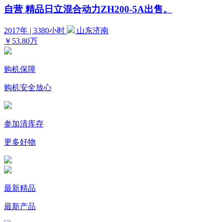
自营
精品日立混合动力ZH200-5A出售。
2017年 | 3380小时
山东济南
￥53.80万
购机保障
购机安全放心
参加清库存
更多好物
最新精品
最新产品