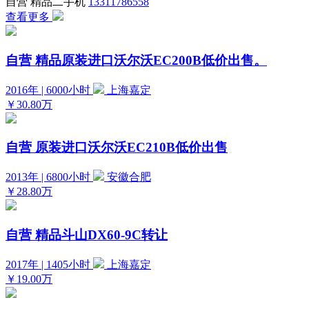
自营
精品二手机
13311786558
查看更多
自营
精品原装进口沃尔沃EC200B低价出售。
2016年 | 6000小时
上海嘉定
￥30.80万
自营
原装进口沃尔沃EC210B低价出售
2013年 | 6800小时
安徽合肥
￥28.80万
自营
精品斗山DX60-9C转让
2017年 | 1405小时
上海嘉定
￥19.00万