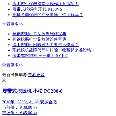
徐工挖机保养指南之操作注意事项！
履带式挖掘机 现代 R130VS
挖机冬季保养的注意事项，你了解吗？
查看更多>>
神钢挖掘机常见故障维修宝典
神钢挖掘机常见故障维修宝典
徐工挖掘机回转时无力要怎么修理？
现代挖机故障代码与排除，收藏起来准没错！
履带式挖掘机 三一重工 SY16C
查看更多>>
最新出售车源
查看更多
履带式挖掘机 小松 PC200-8
2018年 | 2800小时
安徽合肥
当前价：
￥38.00
万
市场价：￥45.00 万