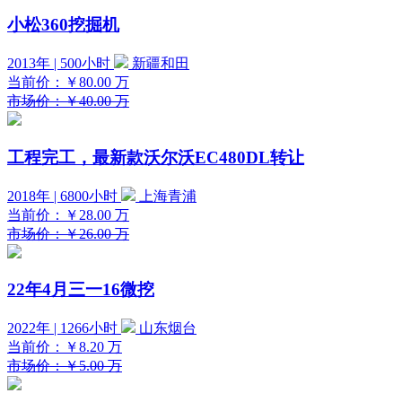
小松360挖掘机
2013年 | 500小时
新疆和田
当前价：
￥80.00
万
市场价：￥40.00 万
工程完工，最新款沃尔沃EC480DL转让
2018年 | 6800小时
上海青浦
当前价：
￥28.00
万
市场价：￥26.00 万
22年4月三一16微挖
2022年 | 1266小时
山东烟台
当前价：
￥8.20
万
市场价：￥5.00 万