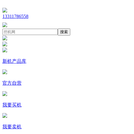
13311786558
搜索
新机产品库
官方自营
我要买机
我要卖机