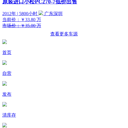
原装进口小松PC270-7低价出售
2012年 | 5800小时
广东深圳
当前价：
￥33.80
万
市场价：￥35.00 万
查看更多车源
首页
自营
发布
清库存