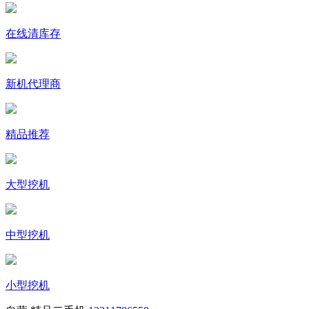
在线清库存
新机代理商
精品推荐
大型挖机
中型挖机
小型挖机