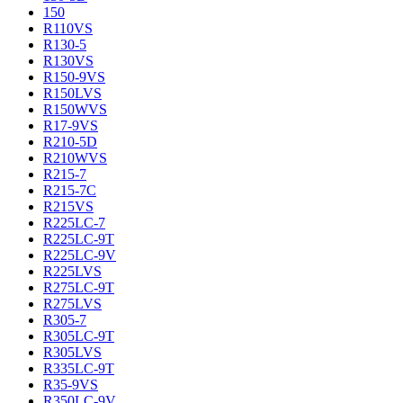
150
R110VS
R130-5
R130VS
R150-9VS
R150LVS
R150WVS
R17-9VS
R210-5D
R210WVS
R215-7
R215-7C
R215VS
R225LC-7
R225LC-9T
R225LC-9V
R225LVS
R275LC-9T
R275LVS
R305-7
R305LC-9T
R305LVS
R335LC-9T
R35-9VS
R350LC-9V