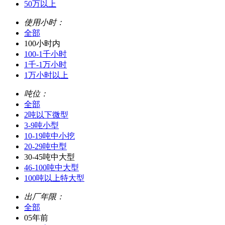
50万以上
使用小时：
全部
100小时内
100-1千小时
1千-1万小时
1万小时以上
吨位：
全部
2吨以下微型
3-9吨小型
10-19吨中小挖
20-29吨中型
30-45吨中大型
46-100吨中大型
100吨以上特大型
出厂年限：
全部
05年前