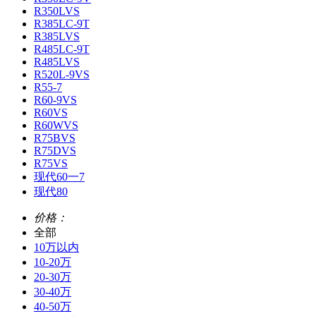
R350LVS
R385LC-9T
R385LVS
R485LC-9T
R485LVS
R520L-9VS
R55-7
R60-9VS
R60VS
R60WVS
R75BVS
R75DVS
R75VS
现代60一7
现代80
价格：
全部
10万以内
10-20万
20-30万
30-40万
40-50万