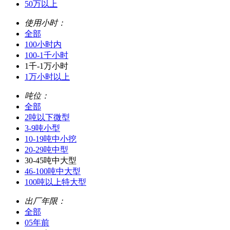
50万以上
使用小时：
全部
100小时内
100-1千小时
1千-1万小时
1万小时以上
吨位：
全部
2吨以下微型
3-9吨小型
10-19吨中小挖
20-29吨中型
30-45吨中大型
46-100吨中大型
100吨以上特大型
出厂年限：
全部
05年前