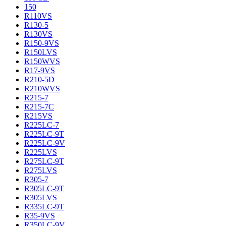
150
R110VS
R130-5
R130VS
R150-9VS
R150LVS
R150WVS
R17-9VS
R210-5D
R210WVS
R215-7
R215-7C
R215VS
R225LC-7
R225LC-9T
R225LC-9V
R225LVS
R275LC-9T
R275LVS
R305-7
R305LC-9T
R305LVS
R335LC-9T
R35-9VS
R350LC-9V