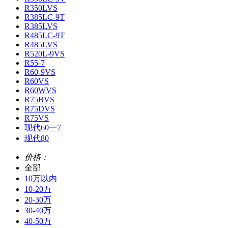
R350LVS
R385LC-9T
R385LVS
R485LC-9T
R485LVS
R520L-9VS
R55-7
R60-9VS
R60VS
R60WVS
R75BVS
R75DVS
R75VS
现代60一7
现代80
价格：
全部
10万以内
10-20万
20-30万
30-40万
40-50万