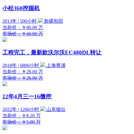
小松360挖掘机
2013年 | 500小时
新疆和田
当前价：
￥80.00
万
市场价：￥40.00 万
工程完工，最新款沃尔沃EC480DL转让
2018年 | 6800小时
上海青浦
当前价：
￥28.00
万
市场价：￥26.00 万
22年4月三一16微挖
2022年 | 1266小时
山东烟台
当前价：
￥8.20
万
市场价：￥5.00 万