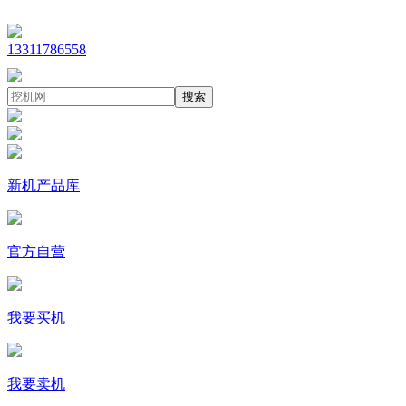
13311786558
搜索
新机产品库
官方自营
我要买机
我要卖机