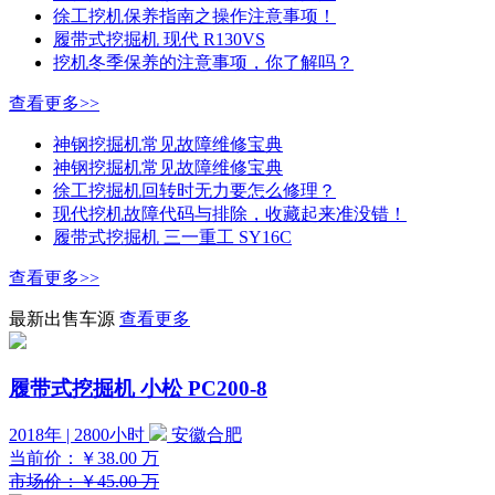
徐工挖机保养指南之操作注意事项！
履带式挖掘机 现代 R130VS
挖机冬季保养的注意事项，你了解吗？
查看更多>>
神钢挖掘机常见故障维修宝典
神钢挖掘机常见故障维修宝典
徐工挖掘机回转时无力要怎么修理？
现代挖机故障代码与排除，收藏起来准没错！
履带式挖掘机 三一重工 SY16C
查看更多>>
最新出售车源
查看更多
履带式挖掘机 小松 PC200-8
2018年 | 2800小时
安徽合肥
当前价：
￥38.00
万
市场价：￥45.00 万