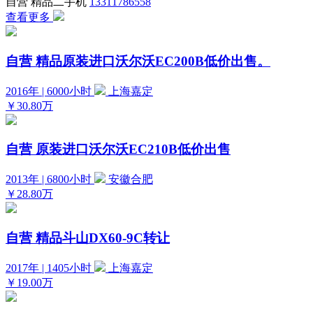
自营
精品二手机
13311786558
查看更多
自营
精品原装进口沃尔沃EC200B低价出售。
2016年 | 6000小时
上海嘉定
￥30.80万
自营
原装进口沃尔沃EC210B低价出售
2013年 | 6800小时
安徽合肥
￥28.80万
自营
精品斗山DX60-9C转让
2017年 | 1405小时
上海嘉定
￥19.00万