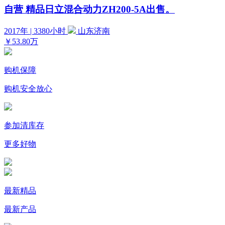
自营
精品日立混合动力ZH200-5A出售。
2017年 | 3380小时
山东济南
￥53.80万
购机保障
购机安全放心
参加清库存
更多好物
最新精品
最新产品