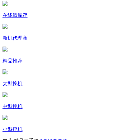
在线清库存
新机代理商
精品推荐
大型挖机
中型挖机
小型挖机