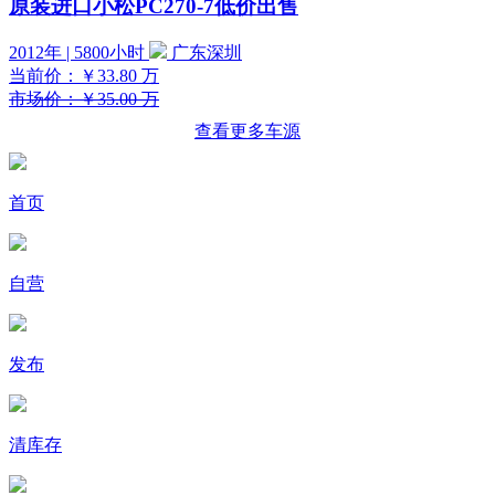
原装进口小松PC270-7低价出售
2012年 | 5800小时
广东深圳
当前价：
￥33.80
万
市场价：￥35.00 万
查看更多车源
首页
自营
发布
清库存