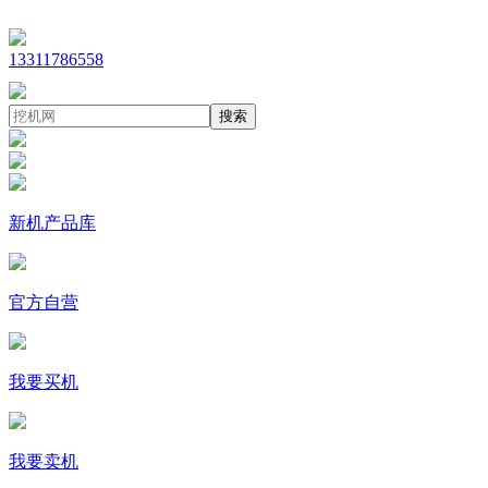
13311786558
搜索
新机产品库
官方自营
我要买机
我要卖机