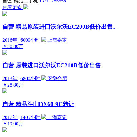
自营
精品二手机
13311786558
查看更多
自营
精品原装进口沃尔沃EC200B低价出售。
2016年 | 6000小时
上海嘉定
￥30.80万
自营
原装进口沃尔沃EC210B低价出售
2013年 | 6800小时
安徽合肥
￥28.80万
自营
精品斗山DX60-9C转让
2017年 | 1405小时
上海嘉定
￥19.00万