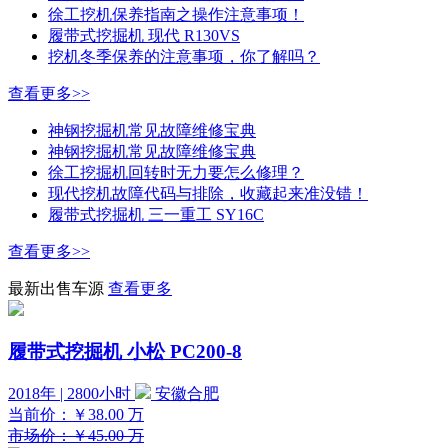
徐工挖机保养指南之操作注意事项！
履带式挖掘机 现代 R130VS
挖机冬季保养的注意事项，你了解吗？
查看更多>>
神钢挖掘机常见故障维修宝典
神钢挖掘机常见故障维修宝典
徐工挖掘机回转时无力要怎么修理？
现代挖机故障代码与排除，收藏起来准没错！
履带式挖掘机 三一重工 SY16C
查看更多>>
最新出售车源
查看更多
履带式挖掘机 小松 PC200-8
2018年 | 2800小时
安徽合肥
当前价：
￥38.00
万
市场价：￥45.00 万