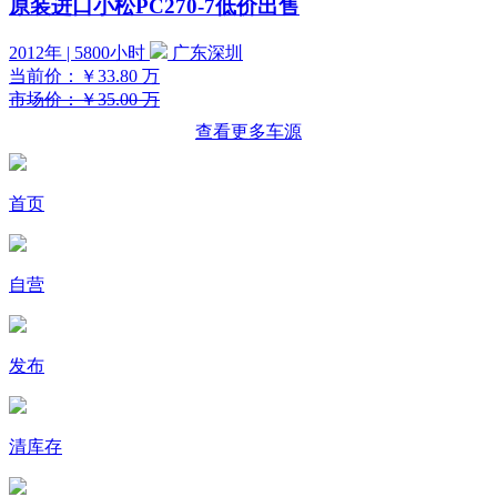
原装进口小松PC270-7低价出售
2012年 | 5800小时
广东深圳
当前价：
￥33.80
万
市场价：￥35.00 万
查看更多车源
首页
自营
发布
清库存