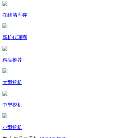
在线清库存
新机代理商
精品推荐
大型挖机
中型挖机
小型挖机