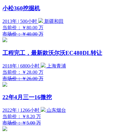
小松360挖掘机
2013年 | 500小时
新疆和田
当前价：
￥80.00
万
市场价：￥40.00 万
工程完工，最新款沃尔沃EC480DL转让
2018年 | 6800小时
上海青浦
当前价：
￥28.00
万
市场价：￥26.00 万
22年4月三一16微挖
2022年 | 1266小时
山东烟台
当前价：
￥8.20
万
市场价：￥5.00 万