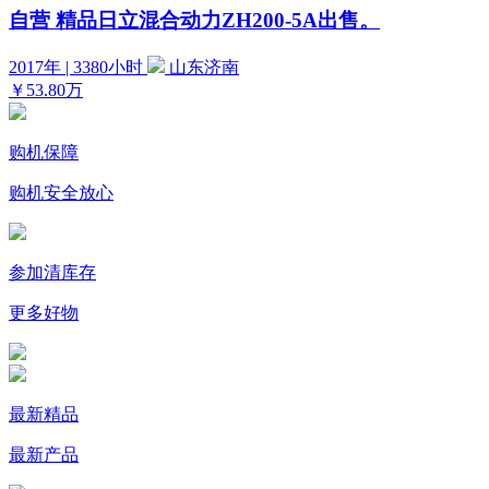
自营
精品日立混合动力ZH200-5A出售。
2017年 | 3380小时
山东济南
￥53.80万
购机保障
购机安全放心
参加清库存
更多好物
最新精品
最新产品