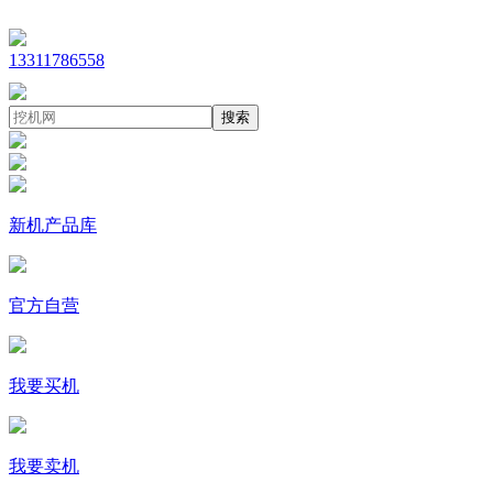
13311786558
搜索
新机产品库
官方自营
我要买机
我要卖机