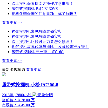
徐工挖机保养指南之操作注意事项！
履带式挖掘机 现代 R130VS
挖机冬季保养的注意事项，你了解吗？
查看更多>>
神钢挖掘机常见故障维修宝典
神钢挖掘机常见故障维修宝典
徐工挖掘机回转时无力要怎么修理？
现代挖机故障代码与排除，收藏起来准没错！
履带式挖掘机 三一重工 SY16C
查看更多>>
最新出售车源
查看更多
履带式挖掘机 小松 PC200-8
2018年 | 2800小时
安徽合肥
当前价：
￥38.00
万
市场价：￥45.00 万