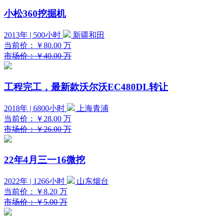
小松360挖掘机
2013年 | 500小时
新疆和田
当前价：
￥80.00
万
市场价：￥40.00 万
工程完工，最新款沃尔沃EC480DL转让
2018年 | 6800小时
上海青浦
当前价：
￥28.00
万
市场价：￥26.00 万
22年4月三一16微挖
2022年 | 1266小时
山东烟台
当前价：
￥8.20
万
市场价：￥5.00 万