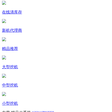
在线清库存
新机代理商
精品推荐
大型挖机
中型挖机
小型挖机