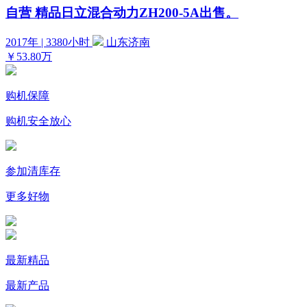
自营
精品日立混合动力ZH200-5A出售。
2017年 | 3380小时
山东济南
￥53.80万
购机保障
购机安全放心
参加清库存
更多好物
最新精品
最新产品