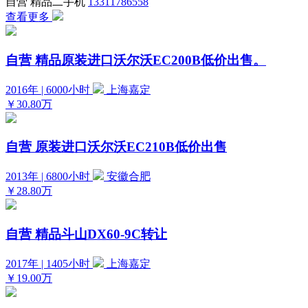
自营
精品二手机
13311786558
查看更多
自营
精品原装进口沃尔沃EC200B低价出售。
2016年 | 6000小时
上海嘉定
￥30.80万
自营
原装进口沃尔沃EC210B低价出售
2013年 | 6800小时
安徽合肥
￥28.80万
自营
精品斗山DX60-9C转让
2017年 | 1405小时
上海嘉定
￥19.00万