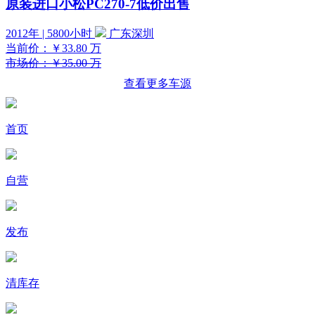
原装进口小松PC270-7低价出售
2012年 | 5800小时
广东深圳
当前价：
￥33.80
万
市场价：￥35.00 万
查看更多车源
首页
自营
发布
清库存