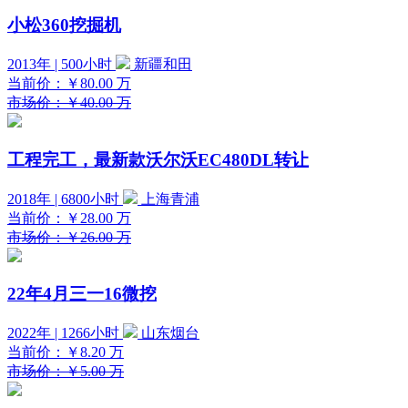
小松360挖掘机
2013年 | 500小时
新疆和田
当前价：
￥80.00
万
市场价：￥40.00 万
工程完工，最新款沃尔沃EC480DL转让
2018年 | 6800小时
上海青浦
当前价：
￥28.00
万
市场价：￥26.00 万
22年4月三一16微挖
2022年 | 1266小时
山东烟台
当前价：
￥8.20
万
市场价：￥5.00 万