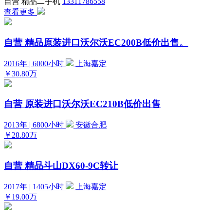
自营
精品二手机
13311786558
查看更多
自营
精品原装进口沃尔沃EC200B低价出售。
2016年 | 6000小时
上海嘉定
￥30.80万
自营
原装进口沃尔沃EC210B低价出售
2013年 | 6800小时
安徽合肥
￥28.80万
自营
精品斗山DX60-9C转让
2017年 | 1405小时
上海嘉定
￥19.00万