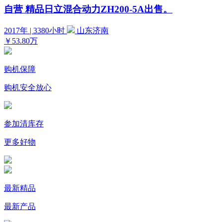
自营
精品日立混合动力ZH200-5A出售。
2017年 | 3380小时
山东济南
￥53.80万
购机保障
购机安全放心
参加清库存
更多好物
最新精品
最新产品