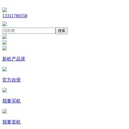
13311786558
搜索
新机产品库
官方自营
我要买机
我要卖机