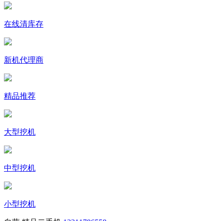
在线清库存
新机代理商
精品推荐
大型挖机
中型挖机
小型挖机