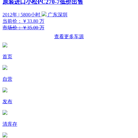
原装进口小松PC270-7低价出售
2012年 | 5800小时
广东深圳
当前价：
￥33.80
万
市场价：￥35.00 万
查看更多车源
首页
自营
发布
清库存