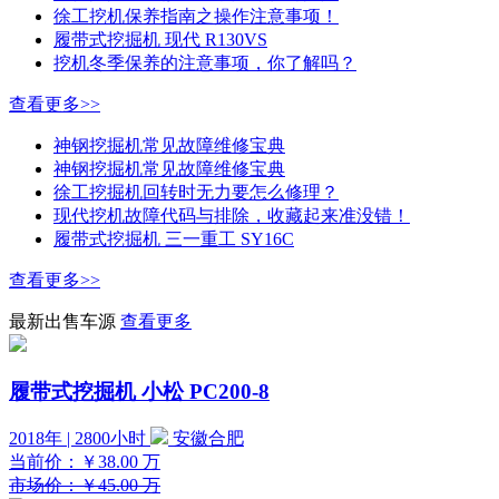
徐工挖机保养指南之操作注意事项！
履带式挖掘机 现代 R130VS
挖机冬季保养的注意事项，你了解吗？
查看更多>>
神钢挖掘机常见故障维修宝典
神钢挖掘机常见故障维修宝典
徐工挖掘机回转时无力要怎么修理？
现代挖机故障代码与排除，收藏起来准没错！
履带式挖掘机 三一重工 SY16C
查看更多>>
最新出售车源
查看更多
履带式挖掘机 小松 PC200-8
2018年 | 2800小时
安徽合肥
当前价：
￥38.00
万
市场价：￥45.00 万