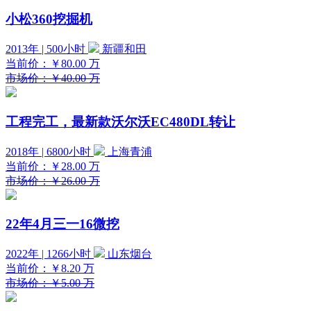
小松360挖掘机
2013年 | 500小时
新疆和田
当前价：
￥80.00
万
市场价：￥40.00 万
工程完工，最新款沃尔沃EC480DL转让
2018年 | 6800小时
上海青浦
当前价：
￥28.00
万
市场价：￥26.00 万
22年4月三一16微挖
2022年 | 1266小时
山东烟台
当前价：
￥8.20
万
市场价：￥5.00 万