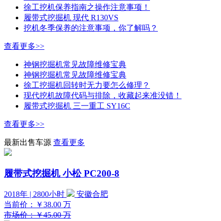
徐工挖机保养指南之操作注意事项！
履带式挖掘机 现代 R130VS
挖机冬季保养的注意事项，你了解吗？
查看更多>>
神钢挖掘机常见故障维修宝典
神钢挖掘机常见故障维修宝典
徐工挖掘机回转时无力要怎么修理？
现代挖机故障代码与排除，收藏起来准没错！
履带式挖掘机 三一重工 SY16C
查看更多>>
最新出售车源
查看更多
履带式挖掘机 小松 PC200-8
2018年 | 2800小时
安徽合肥
当前价：
￥38.00
万
市场价：￥45.00 万