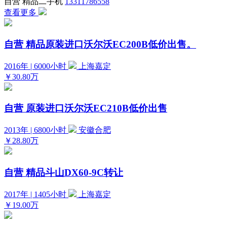
自营
精品二手机
13311786558
查看更多
自营
精品原装进口沃尔沃EC200B低价出售。
2016年 | 6000小时
上海嘉定
￥30.80万
自营
原装进口沃尔沃EC210B低价出售
2013年 | 6800小时
安徽合肥
￥28.80万
自营
精品斗山DX60-9C转让
2017年 | 1405小时
上海嘉定
￥19.00万