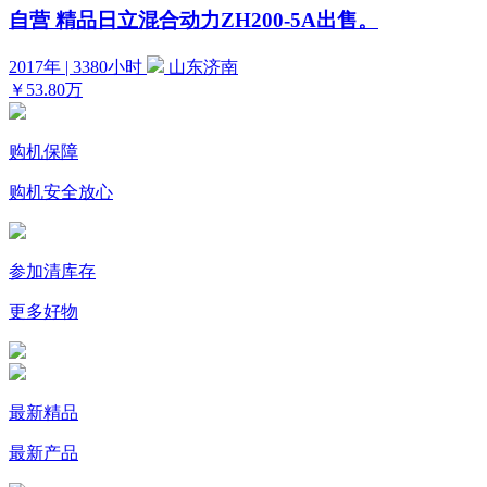
自营
精品日立混合动力ZH200-5A出售。
2017年 | 3380小时
山东济南
￥53.80万
购机保障
购机安全放心
参加清库存
更多好物
最新精品
最新产品