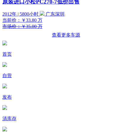
原装进口小松PC270-7低价出售
2012年 | 5800小时
广东深圳
当前价：
￥33.80
万
市场价：￥35.00 万
查看更多车源
首页
自营
发布
清库存