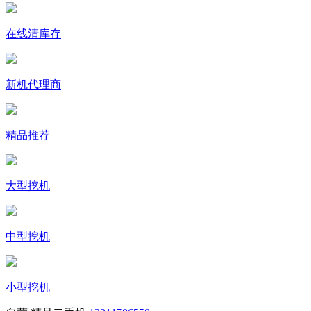
在线清库存
新机代理商
精品推荐
大型挖机
中型挖机
小型挖机