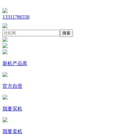
13311786558
搜索
新机产品库
官方自营
我要买机
我要卖机